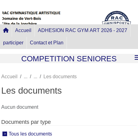
Panneau de gestion des cookies
Accueil
ADHESION RAC GYM ART 2026 - 2027
participer
Contact et Plan
COMPETITION SENIORES
Accueil
Les documents
Les documents
Aucun document
Documents par type
Tous les documents