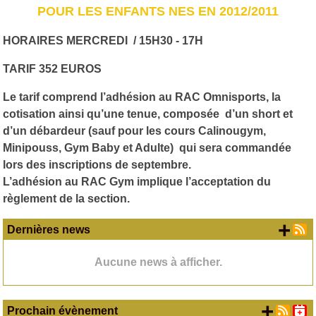
POUR LES ENFANTS NES EN 2012/2011
HORAIRES MERCREDI / 15H30 - 17H
TARIF 352 EUROS
Le tarif comprend l’adhésion au RAC Omnisports, la
cotisation ainsi qu’une tenue, composée d’un short et
d’un débardeur (sauf pour les cours Calinougym,
Minipouss, Gym Baby et Adulte) qui sera commandée
lors des inscriptions de septembre.
L’adhésion au RAC Gym implique l’acceptation du
règlement de la section.
+ d
Dernières news
Aucune news à afficher.
+ d'
Prochain évènement