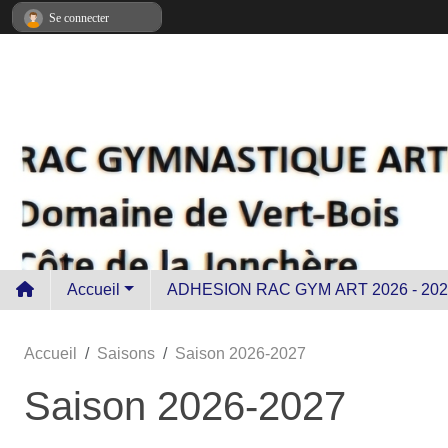
Panneau de gestion des cookies
Se connecter
Accueil
ADHESION RAC GYM ART 2026 - 202
Accueil
Saisons
Saison 2026-2027
Saison 2026-2027