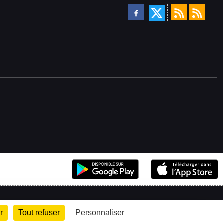
r
Tout refuser
Personnaliser