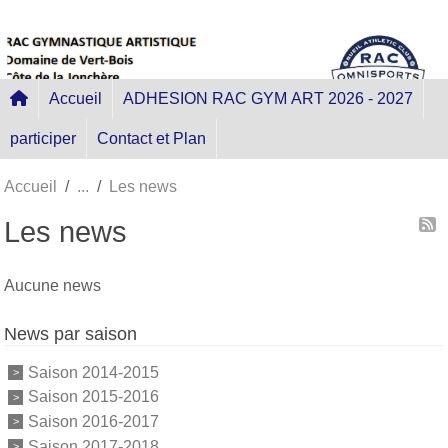
Panneau de gestion des cookies
Accueil
ADHESION RAC GYM ART 2026 - 2027
participer
Contact et Plan
Accueil
Les news
Les news
Aucune news
News par saison
Saison 2014-2015
Saison 2015-2016
Saison 2016-2017
Saison 2017-2018