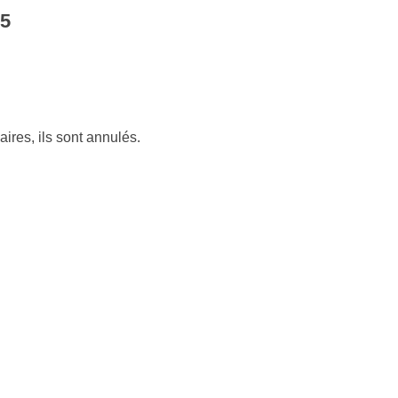
5
res, ils sont annulés.