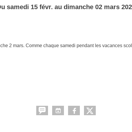
Du
samedi
15
févr.
au
dimanche
02
mars
202
anche 2 mars. Comme chaque samedi pendant les vacances scolai