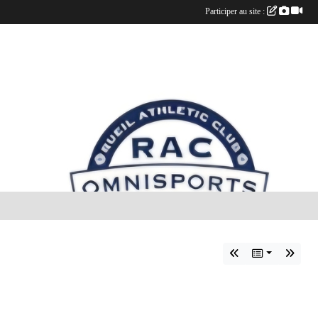
Participer au site :