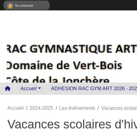
Panneau de gestion des cookies
Se connecter
Accueil
ADHESION RAC GYM ART 2026 - 202
Accueil
2024-2025
Les évènements
Vacances scolair
Vacances scolaires d'hi