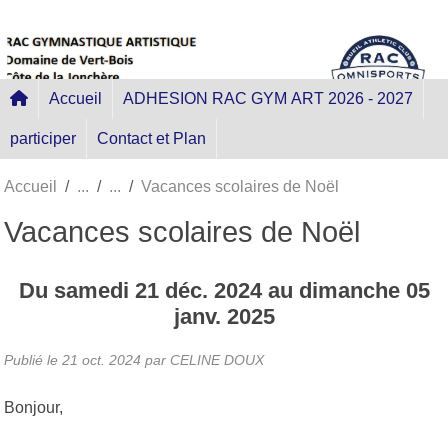
Panneau de gestion des cookies
Accueil
ADHESION RAC GYM ART 2026 - 2027
participer
Contact et Plan
Accueil
Vacances scolaires de Noël
Vacances scolaires de Noël
Du
samedi
21
déc.
2024
au
dimanche
05
janv.
2025
Publié le
21 oct. 2024
par
CELINE DOUX
Bonjour,