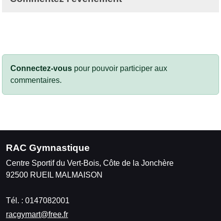
Connectez-vous
pour pouvoir participer aux
commentaires.
RAC Gymnastique
Centre Sportif du Vert-Bois, Côte de la Jonchère
92500
RUEIL MALMAISON
Tél. :
0147082001
racgymart@free.fr