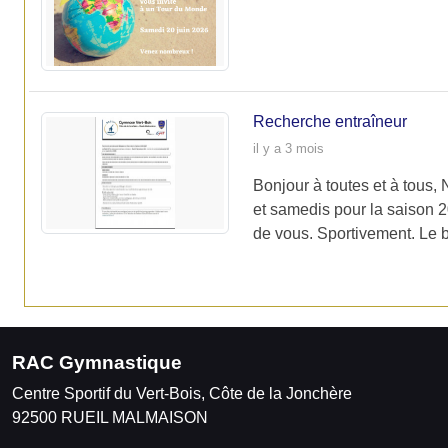
Recherche entraîneur
il y a 3 mois
Bonjour à toutes et à tous,
et samedis pour la saison 
de vous. Sportivement. Le 
RAC Gymnastique
Centre Sportif du Vert-Bois, Côte de la Jonchère
92500
RUEIL MALMAISON