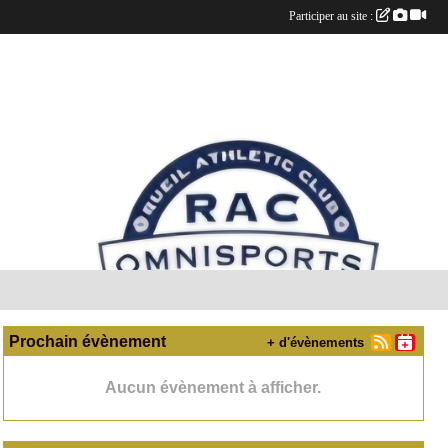
Participer au site :
Prochain évènement
+ d'évènements
Aucun évènement à afficher.