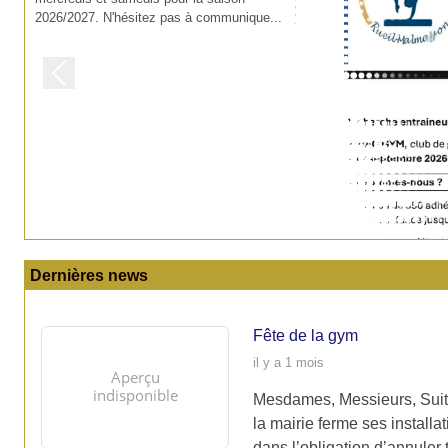
2026/2027. N'hésitez pas à communique...
Previous
Dernières news
Fête de la gym
il y a 1 mois
Mesdames, Messieurs, Suite
la mairie ferme ses install
dans l’obligation d’annuler 