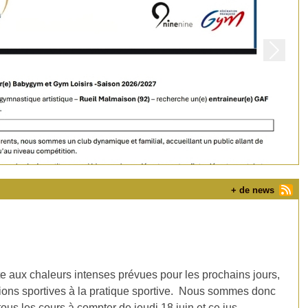
Next
+ de news
 aux chaleurs intenses prévues pour les prochains jours,
ations sportives à la pratique sportive. Nous sommes donc
tous les cours à compter de jeudi 18 juin et ce jus...