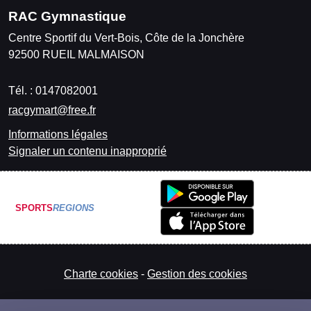
RAC Gymnastique
Centre Sportif du Vert-Bois, Côte de la Jonchère
92500
RUEIL MALMAISON
Tél. :
0147082001
racgymart@free.fr
Informations légales
Signaler un contenu inapproprié
SPORTS
REGIONS
Charte cookies
Gestion des cookies