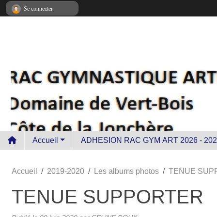
Panneau de gestion des cookies
Se connecter
Accueil
ADHESION RAC GYM ART 2026 - 202
Accueil
2019-2020
Les albums photos
TENUE SUP
TENUE SUPPORTER