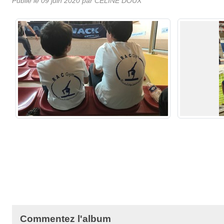
Publié le
09 juin 2020
par
CELINE DOUX
Commentez l'album