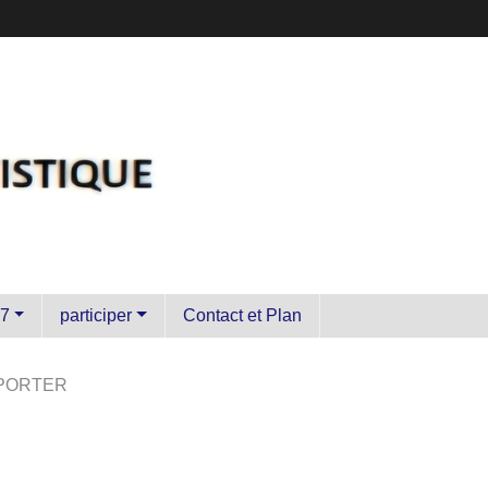
7
participer
Contact et Plan
PORTER