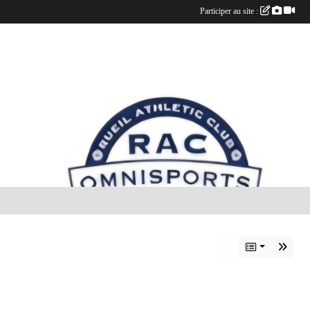
Participer au site :