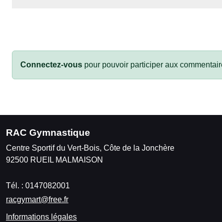
Connectez-vous
pour pouvoir participer aux commentair
RAC Gymnastique
Centre Sportif du Vert-Bois, Côte de la Jonchère
92500
RUEIL MALMAISON
Tél. :
0147082001
racgymart@free.fr
Informations légales