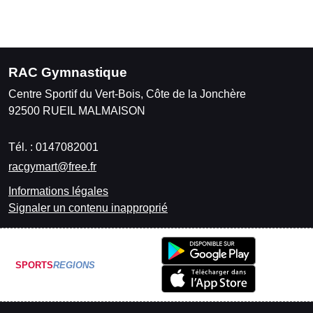
RAC Gymnastique
Centre Sportif du Vert-Bois, Côte de la Jonchère
92500
RUEIL MALMAISON
Tél. :
0147082001
racgymart@free.fr
Informations légales
Signaler un contenu inapproprié
SPORTS
REGIONS