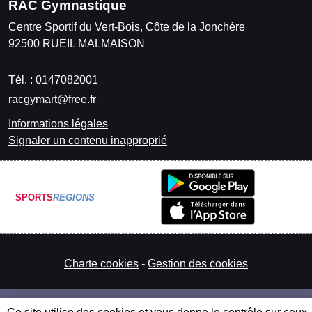
RAC Gymnastique
Centre Sportif du Vert-Bois, Côte de la Jonchère
92500
RUEIL MALMAISON
Tél. :
0147082001
racgymart@free.fr
Informations légales
Signaler un contenu inapproprié
SPORTS
REGIONS
Charte cookies
Gestion des cookies