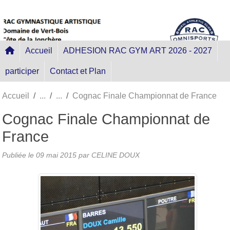
Panneau de gestion des cookies
Accueil
ADHESION RAC GYM ART 2026 - 2027
participer
Contact et Plan
Accueil
Cognac Finale Championnat de France
Cognac Finale Championnat de
France
Publiée le
09 mai 2015
par
CELINE DOUX