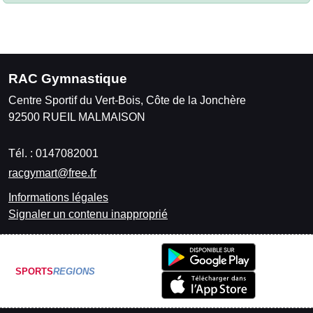
RAC Gymnastique
Centre Sportif du Vert-Bois, Côte de la Jonchère
92500
RUEIL MALMAISON
Tél. :
0147082001
racgymart@free.fr
Informations légales
Signaler un contenu inapproprié
SPORTS
REGIONS