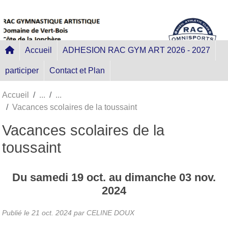
Panneau de gestion des cookies
Accueil
ADHESION RAC GYM ART 2026 - 2027
participer
Contact et Plan
Accueil
Vacances scolaires de la toussaint
Vacances scolaires de la
toussaint
Du
samedi
19
oct.
au
dimanche
03
nov.
2024
Publié le
21 oct. 2024
par
CELINE DOUX