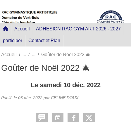
Panneau de gestion des cookies
Accueil
ADHESION RAC GYM ART 2026 - 2027
participer
Contact et Plan
Accueil
Goûter de Noël 2022 🎄
Goûter de Noël 2022 🎄
Le
samedi
10
déc.
2022
Publié le
03 déc. 2022
par
CELINE DOUX